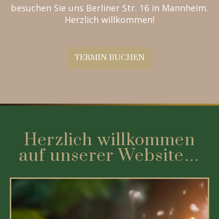
besuchen Sie uns Berliner Str. 16 in Mannheim.
Herzlich willkommen!
TERMIN BUCHEN
Herzlich willkommen
auf unserer Website…