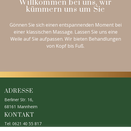
Willkommen bei uns, wir
kümmern uns um Sie
Gönnen Sie sich einen entspannenden Moment bei
einer klassischen Massage. Lassen Sie uns eine
Weile auf Sie aufpassen. Wir bieten Behandlungen
von Kopf bis Fuß.
ADRESSE
Berliner Str. 16,
68161 Mannheim
KONTAKT
Tel: 0621 40 55 817
Mobil: 0176 633 933 47